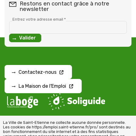
Restons en contact grâce à notre
newsletter
Entrez votre adresse email
*
Contactez-nous
La Maison de l'Emploi
La Ville de Saint-Etienne ne collecte aucune donnée personnelle.
Les cookies de https://emploi.saint-etienne.fr/pro/ sont destinés au
bon fonctionnement du site internet et à des fins statistiques
Mentions légales
Accessibilité
Politique de confidentialité