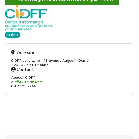
Adresse
CIDFF de la Loire - 18 avenue Augustin Dupré
42000 Saint-Étienne
Contact
Accueil CIDFF
cidff42@cidff42.fr
04 77 01 33 55