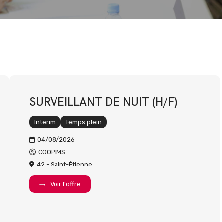
SURVEILLANT DE NUIT (H/F)
Interim
Temps plein
04/08/2026
COOPIMS
42 - Saint-Étienne
Voir l'offre