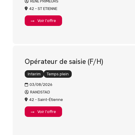
RENE PRIMEURS
42 - ST ETIENNE
Voir l'offre
Opérateur de saisie (F/H)
Interim
Temps plein
03/08/2026
RANDSTAD
42 - Saint-Étienne
Voir l'offre