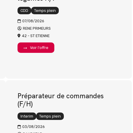
CDD
Temps plein
07/08/2026
RENE PRIMEURS
42 - ST ETIENNE
Voir l'offre
Préparateur de commandes
(F/H)
Interim
Temps plein
03/08/2026