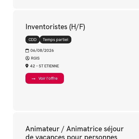
Inventoristes (H/F)
CDD
Temps partiel
06/08/2026
RGIS
42 - ST ETIENNE
Voir l'offre
Animateur / Animatrice séjour
de vacances pour personnes