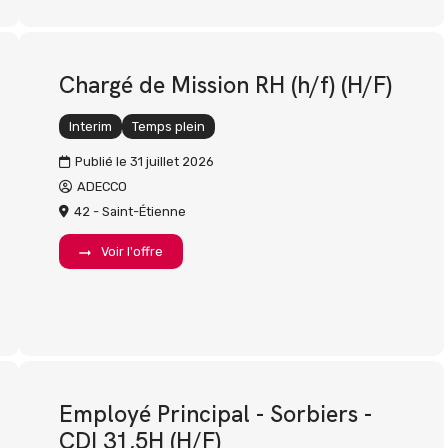
Chargé de Mission RH (h/f) (H/F)
Interim
Temps plein
Publié le 31 juillet 2026
ADECCO
42 - Saint-Étienne
Voir l'offre
Employé Principal - Sorbiers -
CDI 31,5H (H/F)