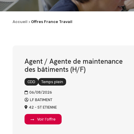
Accueil
Offres France Travail
>
Agent / Agente de maintenance
des bâtiments (H/F)
CDD
Temps plein
06/08/2026
LF BATIMENT
42 - ST ETIENNE
Voir l'offre