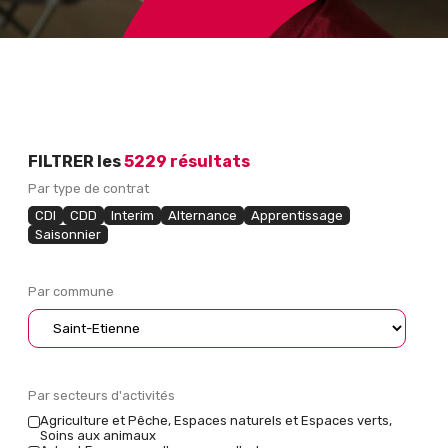
FILTRER les
5229 résultats
Par type de contrat
CDI
CDD
Interim
Alternance
Apprentissage
Saisonnier
Par commune
Par secteurs d'activités
Agriculture et Pêche, Espaces naturels et Espaces verts,
Soins aux animaux