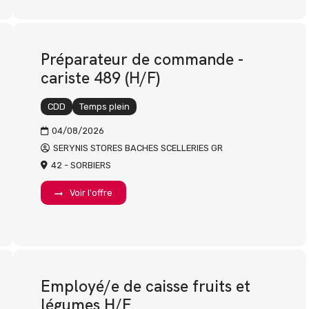
Préparateur de commande -
cariste 489 (H/F)
CDD
Temps plein
04/08/2026
SERYNIS STORES BACHES SCELLERIES GR
42 - SORBIERS
Voir l'offre
Employé/e de caisse fruits et
légumes H/F